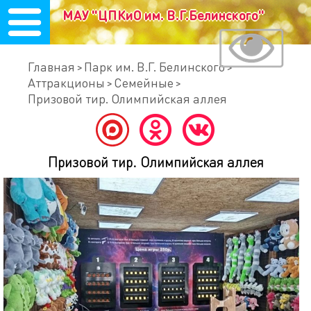
МАУ "ЦПКиО им. В.Г.Белинского"
Главная
Парк им. В.Г. Белинского
Аттракционы
Семейные
Призовой тир. Олимпийская аллея
Призовой тир. Олимпийская аллея