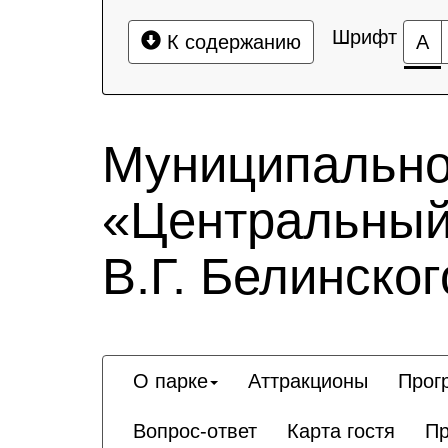
Шрифт
К содержанию
А
Муниципально
«Центральный 
В.Г. Белинског
О парке
Аттракционы
Прог
Вопрос-ответ
Карта гостя
Пр