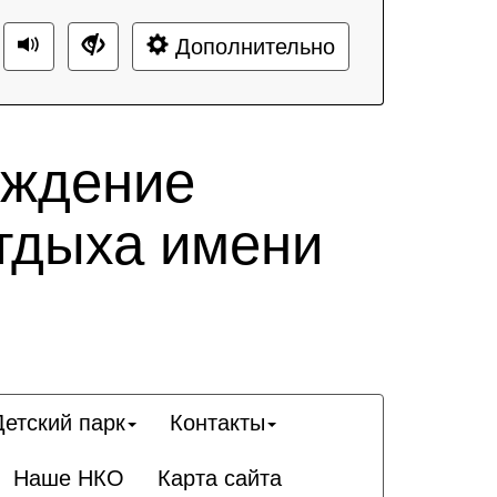
Дополнительно
еждение
тдыха имени
Детский парк
Контакты
Наше НКО
Карта сайта