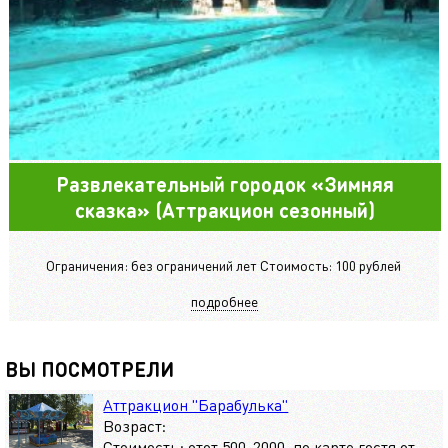
Развлекательный городок «Зимняя
сказка» (Аттракцион сезонный)
Ограничения: без ограничений лет Стоимость: 100 рублей
подробнее
ВЫ ПОСМОТРЕЛИ
Аттракцион "Барабулька"
Возраст:
Стоимость: отот 500-2000, по карте гостя от