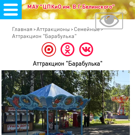
МАУ "ЦПКиО им. В.Г.Белинского"
Главная
Аттракционы
Семейные
Аттракцион "Барабулька"
Аттракцион "Барабулька"