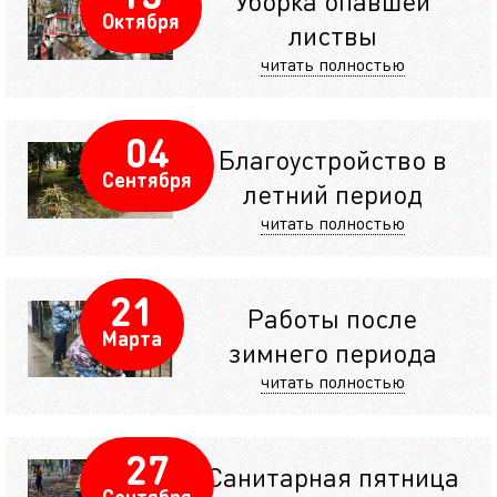
Уборка опавшей
Октября
листвы
читать полностью
04
Благоустройство в
Сентября
летний период
читать полностью
21
Работы после
Марта
зимнего периода
читать полностью
27
Санитарная пятница
Сентября