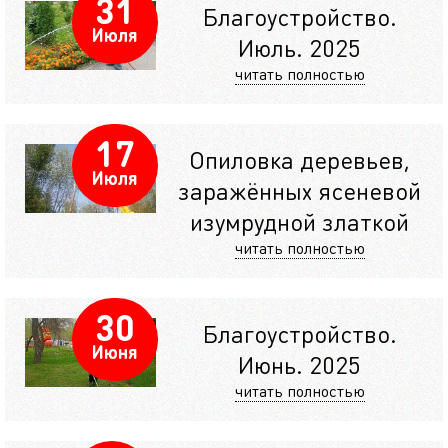
31
Благоустройство.
Июля
Июль. 2025
читать полностью
17
Опиловка деревьев,
Июля
заражённых ясеневой
изумрудной златкой
читать полностью
30
Благоустройство.
Июня
Июнь. 2025
читать полностью