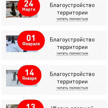
24
Благоустройство
Марта
территории
читать полностью
01
Благоустройство
Февраля
территории
читать полностью
14
Благоустройство
Января
территории
читать полностью
13